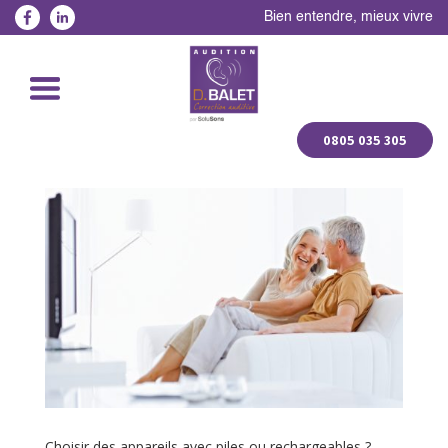
Bien entendre, mieux vivre
0805 035 305
Choisir des appareils avec piles ou rechargeables ?