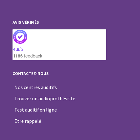
AVIS VÉRIFIÉS
4.8
/5
1186
feedback
CONTACTEZ-NOUS
Nos centres auditifs
Trouver un audioprothésiste
Test auditif en ligne
Être rappelé