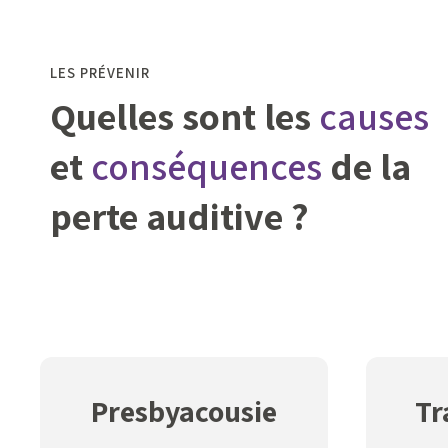
LES PRÉVENIR
Quelles sont les
causes
et
conséquences
de la
perte auditive ?
Presbyacousie
Tr