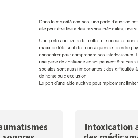
Dans la majorité des cas, une perte d’audition est
elle peut être liée à des raisons médicales, une su
Une perte auditive a de réelles et sérieuses cons
maux de tête sont des conséquences d’ordre phys
concentrer pour comprendre ses interlocuteurs. L’ac
une perte de confiance en soi peuvent être des s
sociales sont aussi importantes : des difficulté
de honte ou d’exclusion.
Le port d’une aide auditive peut rapidement limite
aumatismes
Intoxication 
sonores
des médicam