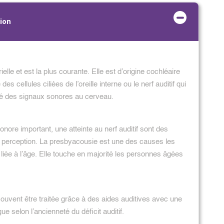
tion
elle et est la plus courante. Elle est d’origine cochléaire
des cellules ciliées de l’oreille interne ou le nerf auditif qui
lité des signaux sonores au cerveau.
ore important, une atteinte au nerf auditif sont des
e perception. La presbyacousie est une des causes les
liée à l’âge. Elle touche en majorité les personnes âgées
souvent être traitée grâce à des aides auditives avec une
e selon l’ancienneté du déficit auditif.