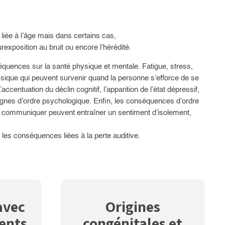
 liée à l’âge mais dans certains cas,
rexposition au bruit ou encore l’hérédité.
équences sur la santé physique et mentale. Fatigue, stress,
ique qui peuvent survenir quand la personne s’efforce de se
centuation du déclin cognitif, l’apparition de l’état dépressif,
ignes d’ordre psychologique. Enfin, les conséquences d’ordre
s à communiquer peuvent entraîner un sentiment d’isolement,
r les conséquences liées à la perte auditive.
avec
Origines
ents
congénitales et