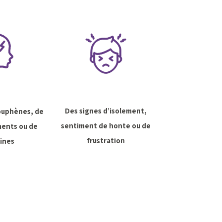
Des signes d’isolement,
couphènes, de
sentiment de honte ou de
ents ou de
frustration
ines