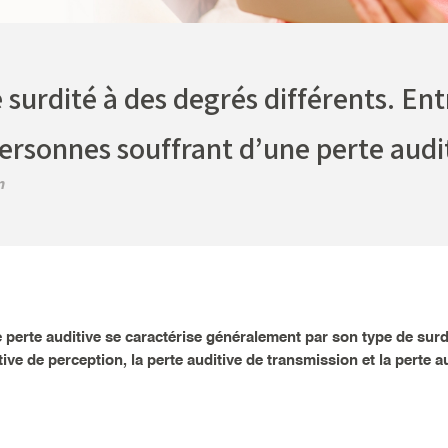
 surdité à des degrés différents. Ent
rsonnes souffrant d’une perte audit
m
 perte auditive se caractérise généralement par son type de surdi
tive de perception, la perte auditive de transmission et la perte a