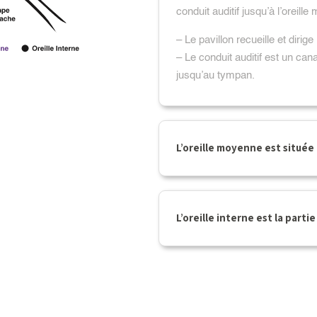
conduit auditif jusqu’à l’oreill
– Le pavillon recueille et dirige
– Le conduit auditif est un can
jusqu’au tympan.
L’oreille moyenne est située e
L’oreille interne est la partie 