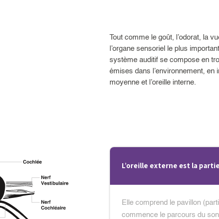
Tout comme le goût, l’odorat, la vu
l’organe sensoriel le plus importan
système auditif se compose en tro
émises dans l’environnement, en inf
moyenne et l’oreille interne.
L’oreille externe est la partie
Elle comprend le pavillon (partie
commence le parcours du son :