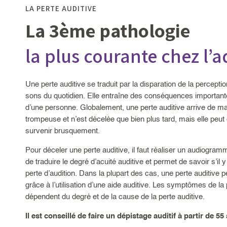
LA PERTE AUDITIVE
La 3ème pathologie
la plus courante chez l’a
Une perte auditive se traduit par la disparation de la percepti
sons du quotidien. Elle entraîne des conséquences importante
d’une personne. Globalement, une perte auditive arrive de m
trompeuse et n’est décelée que bien plus tard, mais elle peu
survenir brusquement.
Pour déceler une perte auditive, il faut réaliser un audiogra
de traduire le degré d’acuité auditive et permet de savoir s’il 
perte d’audition. Dans la plupart des cas, une perte auditive p
grâce à l’utilisation d’une aide auditive. Les symptômes de la 
dépendent du degré et de la cause de la perte auditive.
Il est conseillé de faire un dépistage auditif à partir de 55