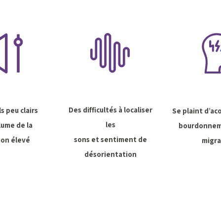
Des difficultés à localiser
s peu clairs
Se plaint d’a
les
lume de la
bourdonnem
sons et sentiment de
ion élevé
migra
désorientation