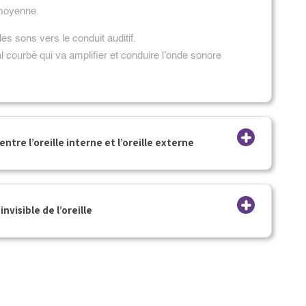
e moyenne.
 les sons vers le conduit auditif.
al courbé qui va amplifier et conduire l’onde sonore
ntre l’oreille interne et l’oreille externe
invisible de l’oreille